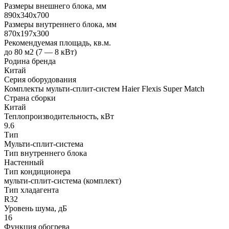
Размеры внешнего блока, мм
890x340x700
Размеры внутреннего блока, мм
870x197x300
Рекомендуемая площадь, кв.м.
до 80 м2 (7 — 8 кВт)
Родина бренда
Китай
Серия оборудования
Комплекты мульти-сплит-систем Haier Flexis Super Match
Страна сборки
Китай
Теплопроизводительность, кВт
9.6
Тип
Мульти-сплит-система
Тип внутреннего блока
Настенный
Тип кондиционера
мульти-сплит-система (комплект)
Тип хладагента
R32
Уровень шума, дБ
16
Функция обогрева