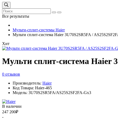
Все результаты
Мульти-сплит-системы Haier
Мульти сплит-система Haier 3U70S2SR5FA / AS25S2SF2
Хит
Мульти сплит-система Haier
0 отзывов
Производитель:
Haier
Код Товара: Haier-465
Модель: 3U70S2SR5FA/AS25S2SF2FA-Gx3
В наличии
247 200₽
-