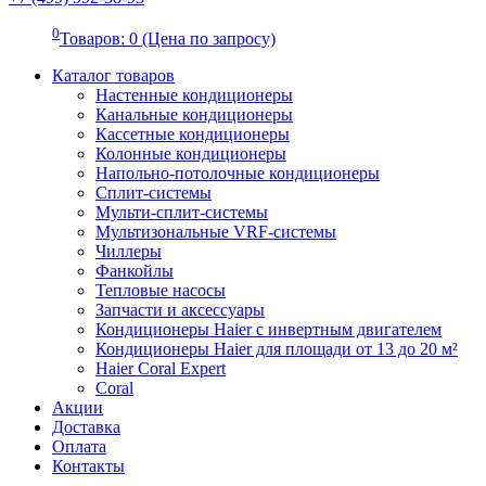
0
Товаров: 0 (Цена по запросу)
Каталог товаров
Настенные кондиционеры
Канальные кондиционеры
Кассетные кондиционеры
Колонные кондиционеры
Напольно-потолочные кондиционеры
Сплит-системы
Мульти-сплит-системы
Мультизональные VRF-системы
Чиллеры
Фанкойлы
Тепловые насосы
Запчасти и аксессуары
Кондиционеры Haier с инвертным двигателем
Кондиционеры Haier для площади от 13 до 20 м²
Haier Coral Expert
Coral
Акции
Доставка
Оплата
Контакты