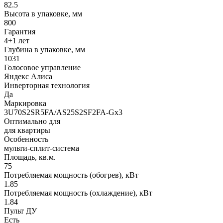
82.5
Высота в упаковке, мм
800
Гарантия
4+1 лет
Глубина в упаковке, мм
1031
Голосовое управление
Яндекс Алиса
Инверторная технология
Да
Маркировка
3U70S2SR5FA/AS25S2SF2FA-Gx3
Оптимально для
для квартиры
Особенность
мульти-сплит-система
Площадь, кв.м.
75
Потребляемая мощность (обогрев), кВт
1.85
Потребляемая мощность (охлаждение), кВт
1.84
Пульт ДУ
Есть