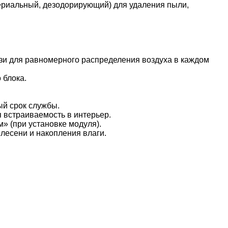
риальный, дезодорирующий) для удаления пыли,
и для равномерного распределения воздуха в каждом
 блока.
й срок службы.
 встраиваемость в интерьер.
» (при установке модуля).
есени и накопления влаги.