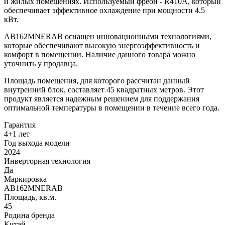
и жилых помещениях. Используемый фреон - R410A, который
обеспечивает эффективное охлаждение при мощности 4.5
кВт.
AB162MNERAB оснащен инновационными технологиями,
которые обеспечивают высокую энергоэффективность и
комфорт в помещении. Наличие данного товара можно
уточнить у продавца.
Площадь помещения, для которого рассчитан данный
внутренний блок, составляет 45 квадратных метров. Этот
продукт является надежным решением для поддержания
оптимальной температуры в помещении в течение всего года.
Гарантия
4+1 лет
Год выхода модели
2024
Инверторная технология
Да
Маркировка
AB162MNERAB
Площадь, кв.м.
45
Родина бренда
Китай