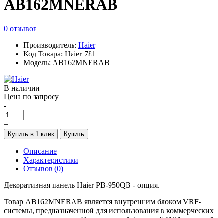
AB162MNERAB
0 отзывов
Производитель:
Haier
Код Товара: Haier-781
Модель: AB162MNERAB
В наличии
Цена по запросу
-
+
Купить в 1 клик
Купить
Описание
Характеристики
Отзывов (0)
Декоративная панель Haier РВ-950QB - опция.
Товар AB162MNERAB является внутренним блоком VRF-
системы, предназначенной для использования в коммерческих