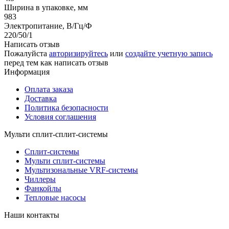
Ширина в упаковке, мм
983
Электропитание, В/Гц/Ф
220/50/1
Написать отзыв
Пожалуйста
авторизируйтесь
или
создайте учетную запись
перед тем как написать отзыв
Информация
Оплата заказа
Доставка
Политика безопасности
Условия соглашения
Мульти сплит-сплит-системы
Сплит-системы
Мульти сплит-системы
Мультизональные VRF-системы
Чиллеры
Фанкойлы
Тепловые насосы
Наши контакты