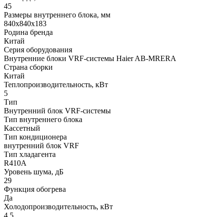
45
Размеры внутреннего блока, мм
840x840x183
Родина бренда
Китай
Серия оборудования
Внутренние блоки VRF-системы Haier AB-MRERA
Страна сборки
Китай
Теплопроизводительность, кВт
5
Тип
Внутренний блок VRF-системы
Тип внутреннего блока
Кассетный
Тип кондиционера
внутренний блок VRF
Тип хладагента
R410A
Уровень шума, дБ
29
Функция обогрева
Да
Холодопроизводительность, кВт
4.5