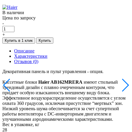
В наличии
Цена по запросу
-
+
Купить в 1 клик
Купить
Описание
Характеристики
Отзывов (0)
Декоративная панель и пульт управления - опция.
Кассетные блоки
Haier AB162MRERA
имеют стильный
трендовый дизайн с плавно очерченным контуром, что
придает особую изысканность внешнему виду блока.
Эффективное воздухораспределение осуществляется с углом
охвата 360 градусов, исключая присутствие “мертвых” зон.
Низкий уровень шума обеспечивается за счет супертихой
работы вентилятора с DC-инверторным двигателем и
улучшенными аэродинамическими характеристиками.
Вес в упаковке, кг
28