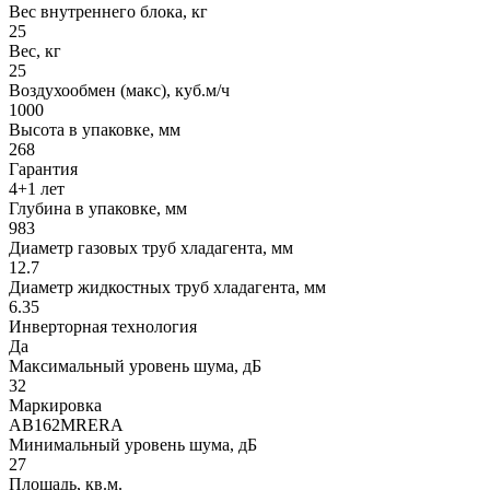
Вес внутреннего блока, кг
25
Вес, кг
25
Воздухообмен (макс), куб.м/ч
1000
Высота в упаковке, мм
268
Гарантия
4+1 лет
Глубина в упаковке, мм
983
Диаметр газовых труб хладагента, мм
12.7
Диаметр жидкостных труб хладагента, мм
6.35
Инверторная технология
Да
Максимальный уровень шума, дБ
32
Маркировка
AB162MRERA
Минимальный уровень шума, дБ
27
Площадь, кв.м.