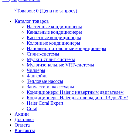
0
Товаров: 0 (Цена по запросу)
Каталог товаров
Настенные кондиционеры
Канальные кондиционеры
Кассетные кондиционеры
Колонные кондиционеры
Напольно-потолочные кондиционеры
Сплит-системы
Мульти-сплит-системы
Мультизональные VRF-системы
Чиллеры
Фанкойлы
Тепловые насосы
Запчасти и аксессуары
Кондиционеры Haier с инвертным двигателем
Кондиционеры Haier для площади от 13 до 20 м²
Haier Coral Expert
Coral
Акции
Доставка
Оплата
Контакты