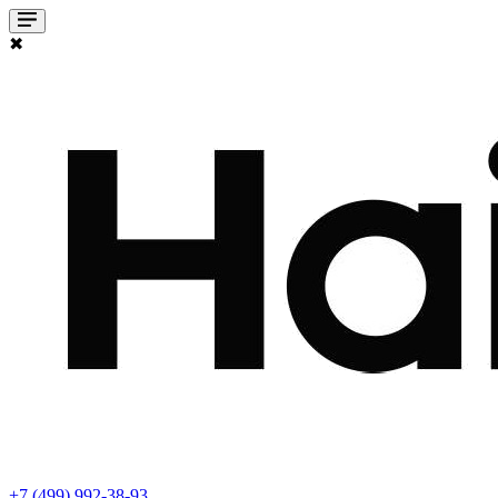
✖
+7 (499) 992-38-93