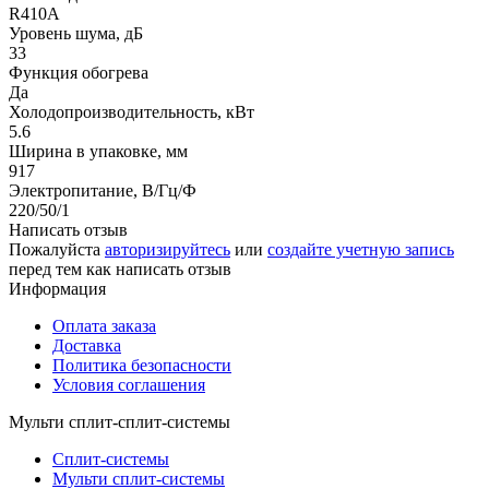
R410A
Уровень шума, дБ
33
Функция обогрева
Да
Холодопроизводительность, кВт
5.6
Ширина в упаковке, мм
917
Электропитание, В/Гц/Ф
220/50/1
Написать отзыв
Пожалуйста
авторизируйтесь
или
создайте учетную запись
перед тем как написать отзыв
Информация
Оплата заказа
Доставка
Политика безопасности
Условия соглашения
Мульти сплит-сплит-системы
Сплит-системы
Мульти сплит-системы