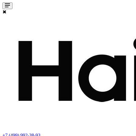
✖
+7 (499) 992-38-93