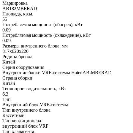
Маркировка
AB182MBERAD
Площадь, кв.м.
55
Потребляемая мощность (обогрев), кВт
0.09
Потребляемая мощность (охлаждение), кВт
0.09
Размеры внутреннего блока, мм
817х620х220
Родина бренда
Китай
Серия оборудования
Внутренние блоки VRF-системы Haier AB-MBERAD
Страна сборки
Китай
Теплопроизводительность, кВт
6.3
Тип
Внутренний блок VRF-системы
Тип внутреннего блока
Кассетный
Тип кондиционера
внутренний блок VRF
Тип хладагента