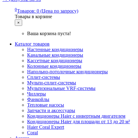
0
Товаров: 0 (Цена по запросу)
Товары в корзине
×
Ваша корзина пуста!
Каталог товаров
Настенные кондиционеры
Канальные кондиционеры
Кассетные кондиционеры
Колонные кондиционеры
Напольно-потолочные кондиционеры
Сплит-системы
Мульти-сплит-системы
Мультизональные VRF-системы
Чиллеры
Фанкойлы
Тепловые насосы
Запчасти и аксессуары
Кондиционеры Haier с инвертным двигателем
Кондиционеры Haier для площади от 13 до 20 м²
Haier Coral Expert
Coral