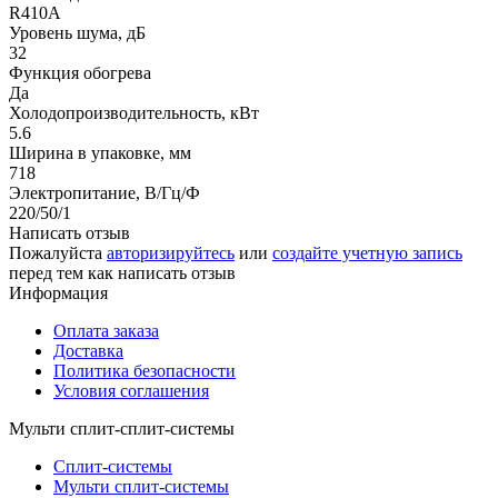
R410A
Уровень шума, дБ
32
Функция обогрева
Да
Холодопроизводительность, кВт
5.6
Ширина в упаковке, мм
718
Электропитание, В/Гц/Ф
220/50/1
Написать отзыв
Пожалуйста
авторизируйтесь
или
создайте учетную запись
перед тем как написать отзыв
Информация
Оплата заказа
Доставка
Политика безопасности
Условия соглашения
Мульти сплит-сплит-системы
Сплит-системы
Мульти сплит-системы