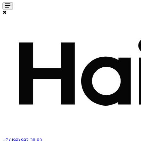
✖
+7 (499) 992-38-93