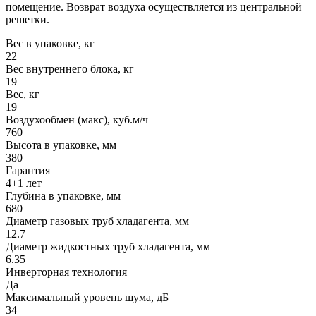
помещение. Возврат воздуха осуществляется из центральной
решетки.
Вес в упаковке, кг
22
Вес внутреннего блока, кг
19
Вес, кг
19
Воздухообмен (макс), куб.м/ч
760
Высота в упаковке, мм
380
Гарантия
4+1 лет
Глубина в упаковке, мм
680
Диаметр газовых труб хладагента, мм
12.7
Диаметр жидкостных труб хладагента, мм
6.35
Инверторная технология
Да
Максимальный уровень шума, дБ
34