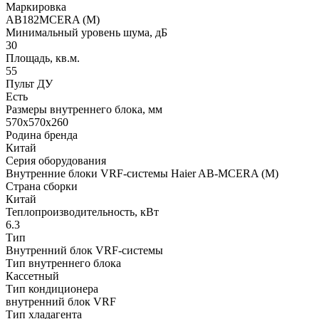
Маркировка
AB182MCERA (M)
Минимальный уровень шума, дБ
30
Площадь, кв.м.
55
Пульт ДУ
Есть
Размеры внутреннего блока, мм
570x570x260
Родина бренда
Китай
Серия оборудования
Внутренние блоки VRF-системы Haier AB-MCERA (M)
Страна сборки
Китай
Теплопроизводительность, кВт
6.3
Тип
Внутренний блок VRF-системы
Тип внутреннего блока
Кассетный
Тип кондиционера
внутренний блок VRF
Тип хладагента