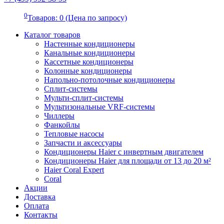
0
Товаров: 0 (Цена по запросу)
Каталог товаров
Настенные кондиционеры
Канальные кондиционеры
Кассетные кондиционеры
Колонные кондиционеры
Напольно-потолочные кондиционеры
Сплит-системы
Мульти-сплит-системы
Мультизональные VRF-системы
Чиллеры
Фанкойлы
Тепловые насосы
Запчасти и аксессуары
Кондиционеры Haier с инвертным двигателем
Кондиционеры Haier для площади от 13 до 20 м²
Haier Coral Expert
Coral
Акции
Доставка
Оплата
Контакты