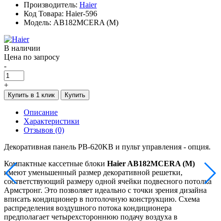
Производитель:
Haier
Код Товара: Haier-596
Модель: AB182MCERA (M)
В наличии
Цена по запросу
-
+
Купить в 1 клик
Купить
Описание
Характеристики
Отзывов (0)
Декоративная панель PB-620KB и пульт управления - опция.
Компактные кассетные блоки
Haier AB182MCERA (M)
имеют уменьшенный размер декоративной решетки,
соответствующий размеру одной ячейки подвесного потолка
Армстронг. Это позволяет идеально с точки зрения дизайна
вписать кондиционер в потолочную конструкцию. Схема
распределения воздушного потока кондиционера
предполагает четырехстороннюю подачу воздуха в