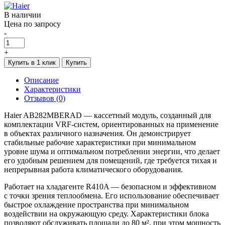
В наличии
Цена по запросу
-
+
Купить в 1 клик
Купить
Описание
Характеристики
Отзывов (0)
Haier AB282MBERAD — кассетный модуль, созданный для
комплектации VRF-систем, ориентированных на применение
в объектах различного назначения. Он демонстрирует
стабильные рабочие характеристики при минимальном
уровне шума и оптимальном потреблении энергии, что делает
его удобным решением для помещений, где требуется тихая и
непрерывная работа климатического оборудования.
Работает на хладагенте R410A — безопасном и эффективном
с точки зрения теплообмена. Его использование обеспечивает
быстрое охлаждение пространства при минимальном
воздействии на окружающую среду. Характеристики блока
позволяют обслуживать площади до 80 м², при этом мощность