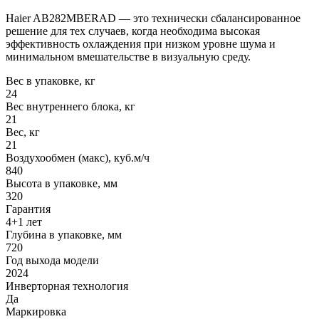
Haier AB282MBERAD — это технически сбалансированное
решение для тех случаев, когда необходима высокая
эффективность охлаждения при низком уровне шума и
минимальном вмешательстве в визуальную среду.
Вес в упаковке, кг
24
Вес внутреннего блока, кг
21
Вес, кг
21
Воздухообмен (макс), куб.м/ч
840
Высота в упаковке, мм
320
Гарантия
4+1 лет
Глубина в упаковке, мм
720
Год выхода модели
2024
Инверторная технология
Да
Маркировка