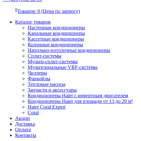
0
Товаров: 0 (Цена по запросу)
Каталог товаров
Настенные кондиционеры
Канальные кондиционеры
Кассетные кондиционеры
Колонные кондиционеры
Напольно-потолочные кондиционеры
Сплит-системы
Мульти-сплит-системы
Мультизональные VRF-системы
Чиллеры
Фанкойлы
Тепловые насосы
Запчасти и аксессуары
Кондиционеры Haier с инвертным двигателем
Кондиционеры Haier для площади от 13 до 20 м²
Haier Coral Expert
Coral
Акции
Доставка
Оплата
Контакты