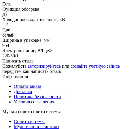
Есть
Функция обогрева
Да
Холодопроизводительность, кВт
2.7
Цвет
белый
Ширина в упаковке, мм
954
Электропитание, В/Гц/Ф
220/50/1
Написать отзыв
Пожалуйста
авторизируйтесь
или
создайте учетную запись
перед тем как написать отзыв
Информация
Оплата заказа
Доставка
Политика безопасности
Условия соглашения
Мульти сплит-сплит-системы
Сплит-системы
Мульти сплит-системы