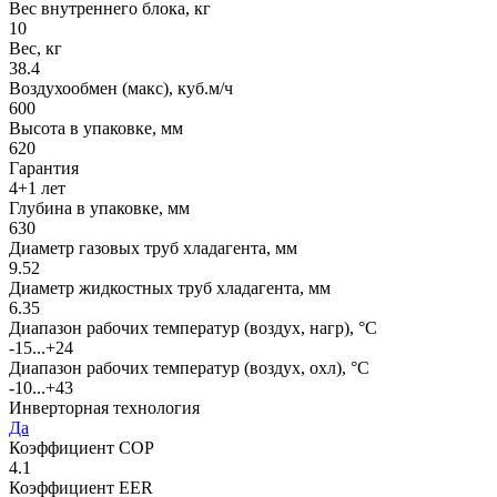
Вес внутреннего блока, кг
10
Вес, кг
38.4
Воздухообмен (макс), куб.м/ч
600
Высота в упаковке, мм
620
Гарантия
4+1 лет
Глубина в упаковке, мм
630
Диаметр газовых труб хладагента, мм
9.52
Диаметр жидкостных труб хладагента, мм
6.35
Диапазон рабочих температур (воздух, нагр), °C
-15...+24
Диапазон рабочих температур (воздух, охл), °C
-10...+43
Инверторная технология
Да
Коэффициент COP
4.1
Коэффициент EER