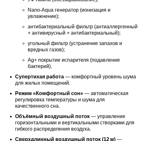
Nano‑Aqua генератор (ионизация и
увлажнение);
антибактериальный фильтр (антиаллергенный
+ антивирусный + антибактериальный);
угольный фильтр (устранение запахов и
вредных газов);
Ag+ покрытие испарителя (подавление
бактерий).
Супертихая работа
— комфортный уровень шума
для жилых помещений.
Режим «Комфортный сон»
— автоматическая
регулировка температуры и шума для
качественного сна.
Объёмный воздушный поток
— управление
горизонтальными и вертикальными створками для
гибкого распределения воздуха.
Сверхдлинный воздушный поток (12 м)
—