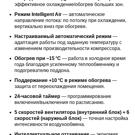
эффективное охлаждение/обогрев больших зон.
Режим Intelligent Air
— автоматическое
направление потока: по потолку при охлаждении,
вертикально вниз при обогреве.
Настраиваемый автоматический режим
—
адаптация работы под заданную температуру с
изменением производительности компрессора.
Обогрев при −15 °C
— работа в холодное время
года благодаря усиленному теплообменнику и
подогревателю поддона.
Поддержание +10 °C в режиме обогрева
—
защита от переохлаждения помещения.
24‑часовой таймер
— программирование
включения/выключения по расписанию.
5 скоростей вентилятора (внутренний блок) + 6
скоростей (наружный блок)
— точная настройка
интенсивности воздухообмена.
Интеллектуальное оттаивание
— экономия