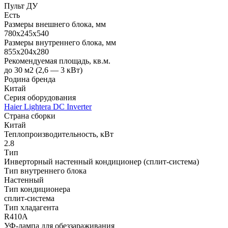
Пульт ДУ
Есть
Размеры внешнего блока, мм
780x245x540
Размеры внутреннего блока, мм
855x204x280
Рекомендуемая площадь, кв.м.
до 30 м2 (2,6 — 3 кВт)
Родина бренда
Китай
Серия оборудования
Haier Lightera DC Inverter
Страна сборки
Китай
Теплопроизводительность, кВт
2.8
Тип
Инверторный настенный кондиционер (сплит-система)
Тип внутреннего блока
Настенный
Тип кондиционера
сплит-система
Тип хладагента
R410A
УФ-лампа для обеззараживания