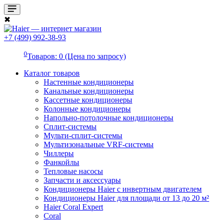
✖
+7 (499) 992-38-93
0
Товаров: 0 (Цена по запросу)
Каталог товаров
Настенные кондиционеры
Канальные кондиционеры
Кассетные кондиционеры
Колонные кондиционеры
Напольно-потолочные кондиционеры
Сплит-системы
Мульти-сплит-системы
Мультизональные VRF-системы
Чиллеры
Фанкойлы
Тепловые насосы
Запчасти и аксессуары
Кондиционеры Haier с инвертным двигателем
Кондиционеры Haier для площади от 13 до 20 м²
Haier Coral Expert
Coral