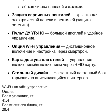
лёгкая чистка панелей и жалюзи.
Защита сервисных вентилей
— крышка для
электрической панели и вентилей (защита +
эстетика).
Пульт ДУ YR‑HQ
— большой дисплей и удобное
управление.
Опция Wi‑Fi управления
— дистанционное
включение и настройка через смартфон.
Карта доступа для отелей
— управление
включением/выключением через RFID‑карту.
Стильный дизайн
— элегантный настенный блок,
гармонично вписывающийся в интерьер.
Wi-Fi / онлайн управление
Опция
Вес в упаковке, кг
41.4
Вес внешнего блока, кг
28.4