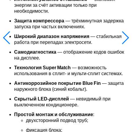
энергии за счёт активации только при
необходимости.
Защита компрессора
— трёхминутная задержка
запуска при частых включениях.
Широкий диапазон напряжения
— стабильная
работа при перепадах электросети.
Самодиагностика
— отображение кодов ошибок
на дисплее.
Технология Super Match
— возможность
использования в сплит‑ и мульти‑сплит системах.
Антикоррозийное покрытие Blue Fin
— защита
наружного блока (синий кобальт).
Скрытый LED‑дисплей
— невидимый при
выключенном кондиционере.
Простой монтаж и обслуживание
:
двухсторонний подвод труб;
фиксация блока;