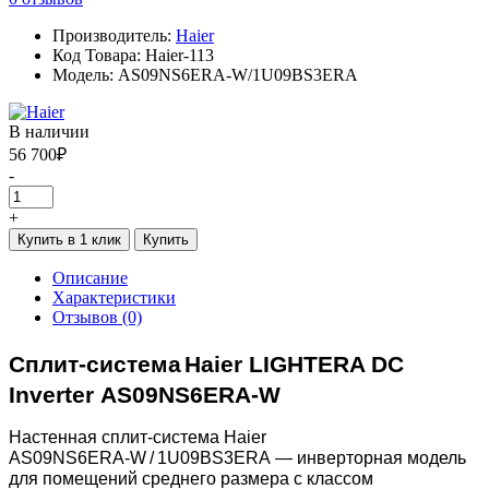
Производитель:
Haier
Код Товара: Haier-113
Модель: AS09NS6ERA-W/1U09BS3ERA
В наличии
56 700₽
-
+
Купить в 1 клик
Купить
Описание
Характеристики
Отзывов (0)
Сплит-система
Haier LIGHTERA DC
Inverter AS09NS6ERA-W
Настенная сплит‑система Haier
AS09NS6ERA‑W / 1U09BS3ERA — инверторная модель
для помещений среднего размера с классом