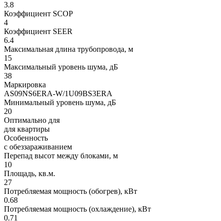
3.8
Коэффициент SCOP
4
Коэффициент SEER
6.4
Максимальная длина трубопровода, м
15
Максимальный уровень шума, дБ
38
Маркировка
AS09NS6ERA-W/1U09BS3ERA
Минимальный уровень шума, дБ
20
Оптимально для
для квартиры
Особенность
с обеззараживанием
Перепад высот между блоками, м
10
Площадь, кв.м.
27
Потребляемая мощность (обогрев), кВт
0.68
Потребляемая мощность (охлаждение), кВт
0.71