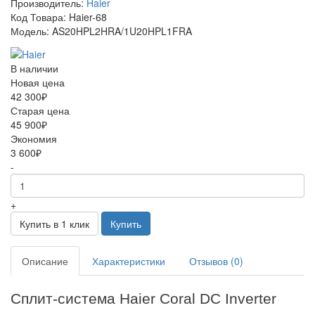
Производитель:
Haier
Код Товара: Haier-68
Модель: AS20HPL2HRA/1U20HPL1FRA
В наличии
Новая цена
42 300₽
Старая цена
45 900₽
Экономия
3 600₽
-
+
Купить в 1 клик
Купить
Описание
Характеристики
Отзывов (0)
Сплит
-
система
Haier Coral DC Inverter