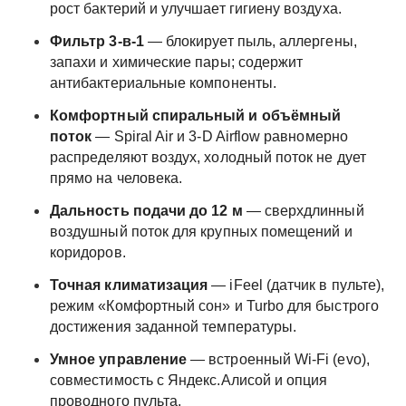
рост бактерий и улучшает гигиену воздуха.
Фильтр 3‑в‑1
— блокирует пыль, аллергены,
запахи и химические пары; содержит
антибактериальные компоненты.
Комфортный спиральный и объёмный
поток
— Spiral Air и 3‑D Airflow равномерно
распределяют воздух, холодный поток не дует
прямо на человека.
Дальность подачи до 12 м
— сверхдлинный
воздушный поток для крупных помещений и
коридоров.
Точная климатизация
— iFeel (датчик в пульте),
режим «Комфортный сон» и Turbo для быстрого
достижения заданной температуры.
Умное управление
— встроенный Wi‑Fi (evo),
совместимость с Яндекс.Алисой и опция
проводного пульта.