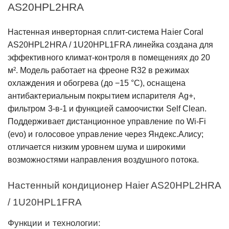
AS20HPL2HRA
Настенная инверторная сплит‑система Haier Coral
AS20HPL2HRA / 1U20HPL1FRA линейка создана для
эффективного климат‑контроля в помещениях до 20
м². Модель работает на фреоне R32 в режимах
охлаждения и обогрева (до −15 °C), оснащена
антибактериальным покрытием испарителя Ag+,
фильтром 3‑в‑1 и функцией самоочистки Self Clean.
Поддерживает дистанционное управление по Wi‑Fi
(evo) и голосовое управление через Яндекс.Алису;
отличается низким уровнем шума и широкими
возможностями направления воздушного потока.
Настенный кондиционер Haier AS20HPL2HRA
/ 1U20HPL1FRA
Функции и технологии: