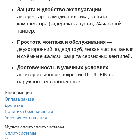
Защита и удобство эксплуатации
—
авторестарт, самодиагностика, защита
компрессора (задержка запуска), 24‑часовой
таймер.
Простота монтажа и обслуживания
—
двухсторонний подвод труб, лёгкая чистка панели
и съёмные жалюзи, защита сервисных вентилей.
Долговечность в уличных условиях
—
антикоррозионное покрытие BLUE FIN на
наружном теплообменнике.
Информация
Оплата заказа
Доставка
Политика безопасности
Условия соглашения
Мульти сплит-сплит-системы
Сплит-системы
Мульти сплит-системы