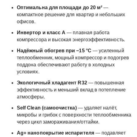
Оптимальна для площади до 20 м²
—
компактное решение для квартир и небольших
офисов.
Инвертор и класс A
— плавная работа
компрессора и высокая энергоэффективность.
Надёжный обогрев при −15 °C
— усиленный
теплообменник, мощный компрессор и подогрев
поддона обеспечивают работу в холодных
условиях.
Экологичный хладагент R32
— повышенная
эффективность и меньший вклад в потепление
атмосферы.
Self Clean (самоочистка)
— удаляет налёт,
микробы и грибок с поверхности теплообменника
через цикл замораживания/оттайки.
Ag+ нанопокрытие испарителя
— подавляет