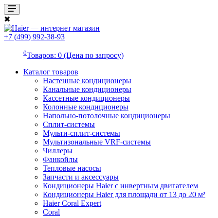
✖
+7 (499) 992-38-93
0
Товаров: 0 (Цена по запросу)
Каталог товаров
Настенные кондиционеры
Канальные кондиционеры
Кассетные кондиционеры
Колонные кондиционеры
Напольно-потолочные кондиционеры
Сплит-системы
Мульти-сплит-системы
Мультизональные VRF-системы
Чиллеры
Фанкойлы
Тепловые насосы
Запчасти и аксессуары
Кондиционеры Haier с инвертным двигателем
Кондиционеры Haier для площади от 13 до 20 м²
Haier Coral Expert
Coral