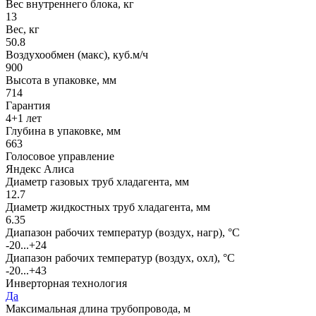
Вес внутреннего блока, кг
13
Вес, кг
50.8
Воздухообмен (макс), куб.м/ч
900
Высота в упаковке, мм
714
Гарантия
4+1 лет
Глубина в упаковке, мм
663
Голосовое управление
Яндекс Алиса
Диаметр газовых труб хладагента, мм
12.7
Диаметр жидкостных труб хладагента, мм
6.35
Диапазон рабочих температур (воздух, нагр), °C
-20...+24
Диапазон рабочих температур (воздух, охл), °C
-20...+43
Инверторная технология
Да
Максимальная длина трубопровода, м