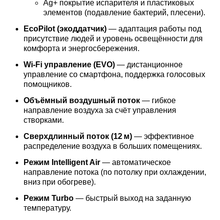
Ag+ покрытие испарителя и пластиковых
элементов (подавление бактерий, плесени).
EcoPilot (экоддатчик)
— адаптация работы под
присутствие людей и уровень освещённости для
комфорта и энергосбережения.
Wi‑Fi управление (EVO)
— дистанционное
управление со смартфона, поддержка голосовых
помощников.
Объёмный воздушный поток
— гибкое
направление воздуха за счёт управления
створками.
Сверхдлинный поток (12 м)
— эффективное
распределение воздуха в больших помещениях.
Режим Intelligent Air
— автоматическое
направление потока (по потолку при охлаждении,
вниз при обогреве).
Режим Turbo
— быстрый выход на заданную
температуру.