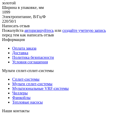
золотой
Ширина в упаковке, мм
1099
Электропитание, В/Гц/Ф
220/50/1
Написать отзыв
Пожалуйста
авторизируйтесь
или
создайте учетную запись
перед тем как написать отзыв
Информация
Оплата заказа
Доставка
Политика безопасности
Условия соглашения
Мульти сплит-сплит-системы
Сплит-системы
Мульти сплит-системы
Мультизональные VRF-системы
Чиллеры
Фанкойлы
Тепловые насосы
Наши контакты