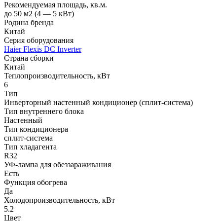
Рекомендуемая площадь, кв.м.
до 50 м2 (4 — 5 кВт)
Родина бренда
Китай
Серия оборудования
Haier Flexis DC Inverter
Страна сборки
Китай
Теплопроизводительность, кВт
6
Тип
Инверторный настенный кондиционер (сплит-система)
Тип внутреннего блока
Настенный
Тип кондиционера
сплит-система
Тип хладагента
R32
УФ-лампа для обеззараживания
Есть
Функция обогрева
Да
Холодопроизводительность, кВт
5.2
Цвет