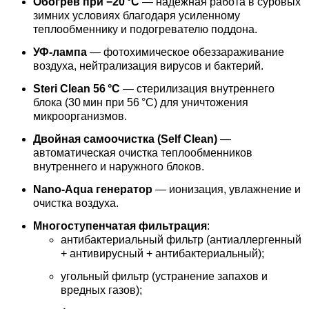
Обогрев при −20 °C
— надёжная работа в суровых
зимних условиях благодаря усиленному
теплообменнику и подогревателю поддона.
УФ‑лампа
— фотохимическое обеззараживание
воздуха, нейтрализация вирусов и бактерий.
Steri Clean 56 °C
— стерилизация внутреннего
блока (30 мин при 56 °C) для уничтожения
микроорганизмов.
Двойная самоочистка (Self Clean)
—
автоматическая очистка теплообменников
внутреннего и наружного блоков.
Nano‑Aqua генератор
— ионизация, увлажнение и
очистка воздуха.
Многоступенчатая фильтрация
:
антибактериальный фильтр (антиаллергенный
+ антивирусный + антибактериальный);
угольный фильтр (устранение запахов и
вредных газов);