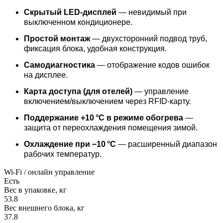
Скрытый LED‑дисплей
— невидимый при
выключенном кондиционере.
Простой монтаж
— двухсторонний подвод труб,
фиксация блока, удобная конструкция.
Самодиагностика
— отображение кодов ошибок
на дисплее.
Карта доступа (для отелей)
— управление
включением/выключением через RFID‑карту.
Поддержание +10 °C в режиме обогрева
—
защита от переохлаждения помещения зимой.
Охлаждение при −10 °C
— расширенный диапазон
рабочих температур.
Wi-Fi / онлайн управление
Есть
Вес в упаковке, кг
53.8
Вес внешнего блока, кг
37.8