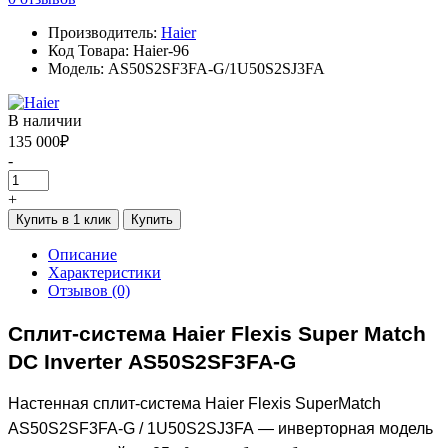
Производитель:
Haier
Код Товара: Haier-96
Модель: AS50S2SF3FA-G/1U50S2SJ3FA
В наличии
135 000₽
-
+
Купить в 1 клик
Купить
Описание
Характеристики
Отзывов (0)
Сплит
-
система
Haier Flexis Super Match
DC Inverter AS50S2SF3FA-G
Настенная
c
плит‑система Haier Flexis SuperMatch
AS50S2SF3FA-G / 1U50S2SJ3FA — инверторная модель