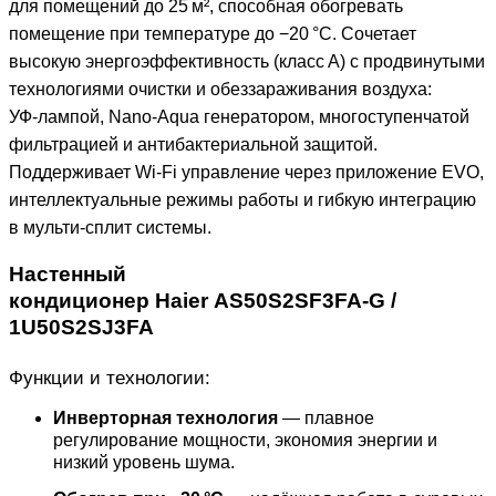
для помещений до 25 м², способная обогревать
помещение при температуре до −20 °C. Сочетает
высокую энергоэффективность (класс A) с продвинутыми
технологиями очистки и обеззараживания воздуха:
УФ‑лампой, Nano‑Aqua генератором, многоступенчатой
фильтрацией и антибактериальной защитой.
Поддерживает Wi‑Fi управление через приложение EVO,
интеллектуальные режимы работы и гибкую интеграцию
в мульти‑сплит системы.
Настенный
кондиционер
Haier AS50S2SF3FA-G /
1U50S2SJ3FA
Функции и технологии:
Инверторная технология
— плавное
регулирование мощности, экономия энергии и
низкий уровень шума.