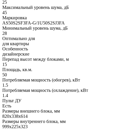
25
Максимальный уровень шума, дБ
45
Маркировка
AS50S2SF3FA-G/1U50S2SJ3FA
Минимальный уровень шума, дБ
28
Оптимально для
для квартиры
Особенность
дизайнерские
Перепад высот между блоками, м
15
Площадь, кв.м.
50
Потребляемая мощность (обогрев), кВт
1.5
Потребляемая мощность (охлаждение), кВт
1.4
Пульт ДУ
Есть
Размеры внешнего блока, мм
820x338x614
Размеры внутреннего блока, мм
999x225x323