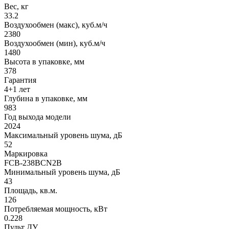
Вес, кг
33.2
Воздухообмен (макс), куб.м/ч
2380
Воздухообмен (мин), куб.м/ч
1480
Высота в упаковке, мм
378
Гарантия
4+1 лет
Глубина в упаковке, мм
983
Год выхода модели
2024
Максимальный уровень шума, дБ
52
Маркировка
FCB-238BCN2B
Минимальный уровень шума, дБ
43
Площадь, кв.м.
126
Потребляемая мощность, кВт
0.228
Пульт ДУ