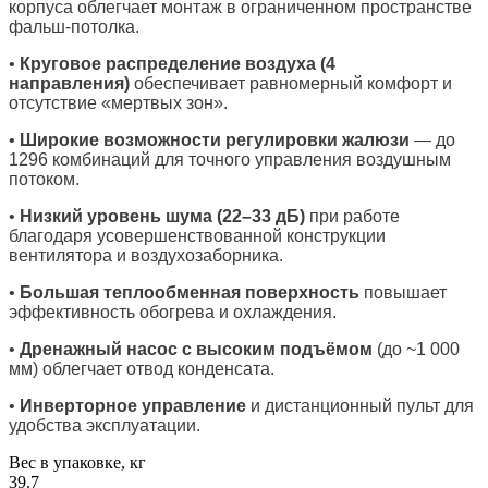
корпуса облегчает монтаж в ограниченном пространстве
фальш-потолка.
•
Круговое распределение воздуха (4
направления)
обеспечивает равномерный комфорт и
отсутствие «мертвых зон».
•
Широкие возможности регулировки жалюзи
— до
1296 комбинаций для точного управления воздушным
потоком.
•
Низкий уровень шума (22–33 дБ)
при работе
благодаря усовершенствованной конструкции
вентилятора и воздухозаборника.
•
Большая теплообменная поверхность
повышает
эффективность обогрева и охлаждения.
•
Дренажный насос с высоким подъёмом
(до ~1 000
мм) облегчает отвод конденсата.
•
Инверторное управление
и дистанционный пульт для
удобства эксплуатации.
Вес в упаковке, кг
39.7