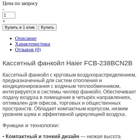
Цена по запросу
-
+
Купить в 1 клик
Купить
Описание
Характеристики
Отзывов (0)
Кассетный фанкойл Haier
FCB-238BCN2B
Кассетный фанкойл с круговым воздухораспределением,
предназначенный для систем отопления и
кондиционирования с водяным теплообменником,
интегрируется в системы чиллер фанкойл. Обеспечивает
подачу воздуха в помещение в четырёх направлениях,
оптимален для офисов, торговых и общественных
пространств. Обладает компактным корпусом, низким
уровнем шума и эффективной циркуляцией воздуха.
Функции и технологии:
•
Компактный и тонкий дизайн
— низкая высота