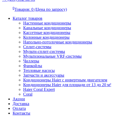
0
Товаров: 0 (Цена по запросу)
Каталог товаров
Настенные кондиционеры
Канальные кондиционеры
Кассетные кондиционеры
Колонные кондиционеры
Напольно-потолочные кондиционеры
Сплит-системы
Мульти-сплит-системы
Мультизональные VRF-системы
Чиллеры
Фанкойлы
Тепловые насосы
Запчасти и аксессуары
Кондиционеры Haier с инвертным двигателем
Кондиционеры Haier для площади от 13 до 20 м²
Haier Coral Expert
Coral
Акции
Доставка
Оплата
Контакты