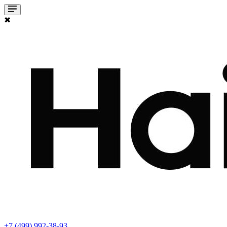
✖
+7 (499) 992-38-93