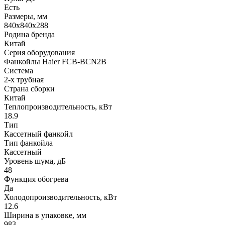
Есть
Размеры, мм
840x840x288
Родина бренда
Китай
Серия оборудования
Фанкойлы Haier FCB-BCN2B
Система
2-х трубная
Страна сборки
Китай
Теплопроизводительность, кВт
18.9
Тип
Кассетный фанкойл
Тип фанкойла
Кассетный
Уровень шума, дБ
48
Функция обогрева
Да
Холодопроизводительность, кВт
12.6
Ширина в упаковке, мм
983