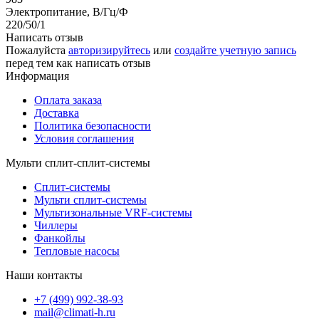
Электропитание, В/Гц/Ф
220/50/1
Написать отзыв
Пожалуйста
авторизируйтесь
или
создайте учетную запись
перед тем как написать отзыв
Информация
Оплата заказа
Доставка
Политика безопасности
Условия соглашения
Мульти сплит-сплит-системы
Сплит-системы
Мульти сплит-системы
Мультизональные VRF-системы
Чиллеры
Фанкойлы
Тепловые насосы
Наши контакты
+7 (499) 992-38-93
mail@climati-h.ru