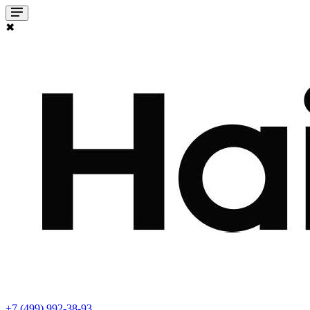
✖
+7 (499) 992-38-93