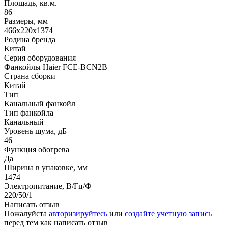
Площадь, кв.м.
86
Размеры, мм
466x220x1374
Родина бренда
Китай
Серия оборудования
Фанкойлы Haier FCE-BCN2B
Страна сборки
Китай
Тип
Канальный фанкойл
Тип фанкойла
Канальный
Уровень шума, дБ
46
Функция обогрева
Да
Ширина в упаковке, мм
1474
Электропитание, В/Гц/Ф
220/50/1
Написать отзыв
Пожалуйста
авторизируйтесь
или
создайте учетную запись
перед тем как написать отзыв