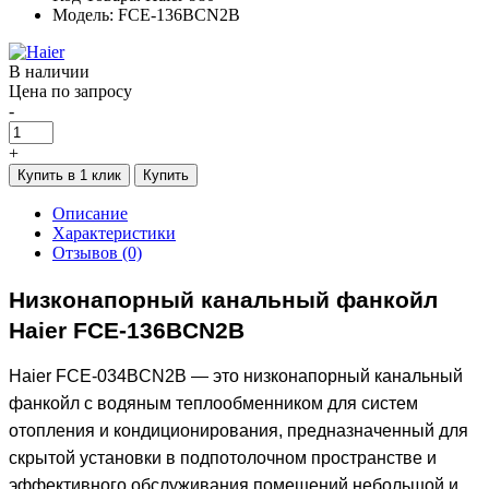
Модель: FCE-136BCN2B
В наличии
Цена по запросу
-
+
Купить в 1 клик
Купить
Описание
Характеристики
Отзывов (0)
Низконапорный канальный фанкойл
Haier FCE-136BCN2B
Haier FCE-034BCN2B — это низконапорный канальный
фанкойл с водяным теплообменником для систем
отопления и кондиционирования, предназначенный для
скрытой установки в подпотолочном пространстве и
эффективного обслуживания помещений небольшой и