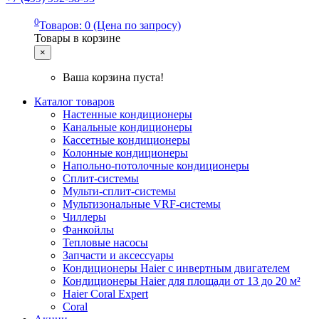
0
Товаров: 0 (Цена по запросу)
Товары в корзине
×
Ваша корзина пуста!
Каталог товаров
Настенные кондиционеры
Канальные кондиционеры
Кассетные кондиционеры
Колонные кондиционеры
Напольно-потолочные кондиционеры
Сплит-системы
Мульти-сплит-системы
Мультизональные VRF-системы
Чиллеры
Фанкойлы
Тепловые насосы
Запчасти и аксессуары
Кондиционеры Haier с инвертным двигателем
Кондиционеры Haier для площади от 13 до 20 м²
Haier Coral Expert
Coral