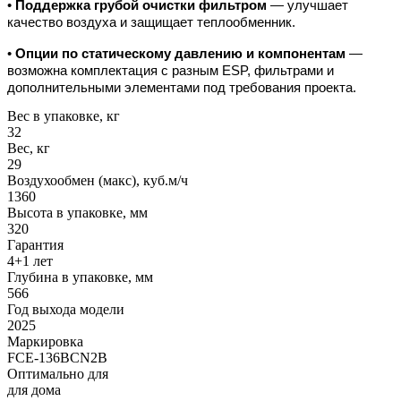
•
Поддержка грубой очистки фильтром
— улучшает
качество воздуха и защищает теплообменник.
•
Опции по статическому давлению и компонентам
—
возможна комплектация с разным ESP, фильтрами и
дополнительными элементами под требования проекта.
Вес в упаковке, кг
32
Вес, кг
29
Воздухообмен (макс), куб.м/ч
1360
Высота в упаковке, мм
320
Гарантия
4+1 лет
Глубина в упаковке, мм
566
Год выхода модели
2025
Маркировка
FCE-136BCN2B
Оптимально для
для дома