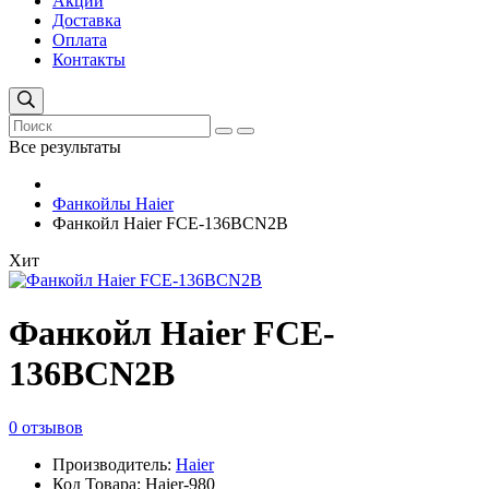
Акции
Доставка
Оплата
Контакты
Все результаты
Фанкойлы Haier
Фанкойл Haier FCE-136BCN2B
Хит
Фанкойл Haier FCE-
136BCN2B
0 отзывов
Производитель:
Haier
Код Товара: Haier-980