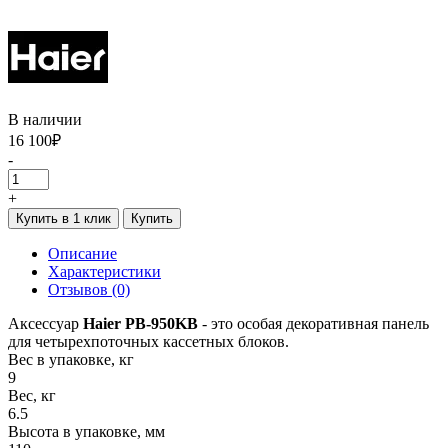
В наличии
16 100₽
-
+
Купить в 1 клик
Купить
Описание
Характеристики
Отзывов (0)
Аксессуар
Haier PB-950KB
- это особая декоративная панель
для четырехпоточных кассетных блоков.
Вес в упаковке, кг
9
Вес, кг
6.5
Высота в упаковке, мм