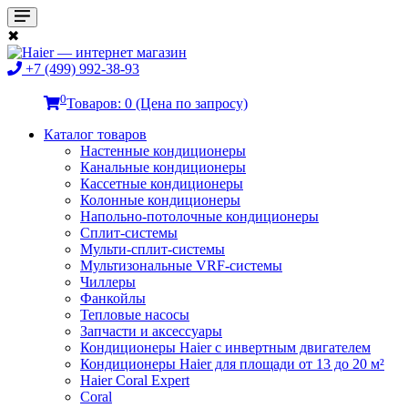
✖
+7 (499) 992-38-93
0
Товаров: 0 (Цена по запросу)
Каталог товаров
Настенные кондиционеры
Канальные кондиционеры
Кассетные кондиционеры
Колонные кондиционеры
Напольно-потолочные кондиционеры
Сплит-системы
Мульти-сплит-системы
Мультизональные VRF-системы
Чиллеры
Фанкойлы
Тепловые насосы
Запчасти и аксессуары
Кондиционеры Haier с инвертным двигателем
Кондиционеры Haier для площади от 13 до 20 м²
Haier Coral Expert
Coral